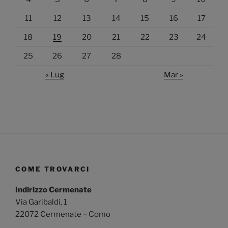
11
12
13
14
15
16
17
18
19
20
21
22
23
24
25
26
27
28
« Lug
Mar »
COME TROVARCI
Indirizzo Cermenate
Via Garibaldi, 1
22072 Cermenate – Como