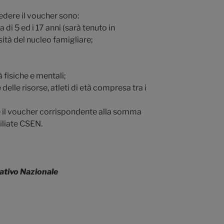
iedere il voucher sono:
 di 5 ed i 17 anni (sarà tenuto in
tà del nucleo famigliare;
à fisiche e mentali;
 delle risorse, atleti di età compresa tra i
re il voucher corrispondente alla somma
filiate CSEN.
ativo Nazionale