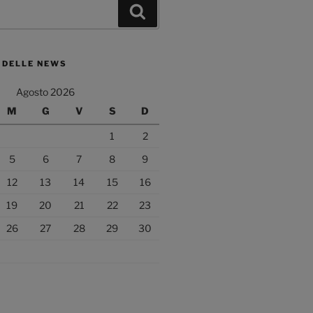
Cerca
 DELLE NEWS
Agosto 2026
M
G
V
S
D
1
2
5
6
7
8
9
12
13
14
15
16
19
20
21
22
23
26
27
28
29
30