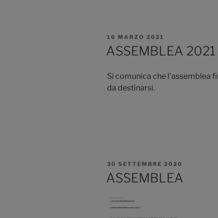
PUBBLICATO
16 MARZO 2021
IL
ASSEMBLEA 2021
Si comunica che l’assemblea fi
da destinarsi.
PUBBLICATO
30 SETTEMBRE 2020
IL
ASSEMBLEA