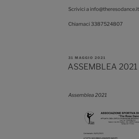
Scrivici a info@theresodance.it
Chiamaci 3387524807
PUBBLICATO
31 MAGGIO 2021
IL
ASSEMBLEA 2021
Assemblea 2021