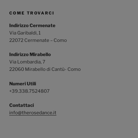
COME TROVARCI
Indirizzo Cermenate
Via Garibaldi, 1
22072 Cermenate – Como
Indirizzo Mirabello
Via Lombardia, 7
22060 Mirabello di Cantù- Como
Numeri Utili
+39.338.7524807
Contattaci
info@therosedance.it