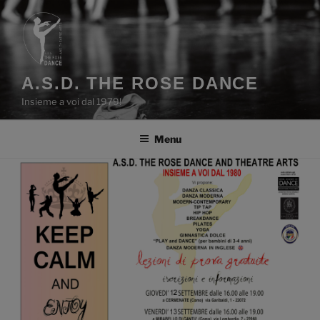
Salta
al
contenuto
A.S.D. THE ROSE DANCE
Insieme a voi dal 1979!
Menu