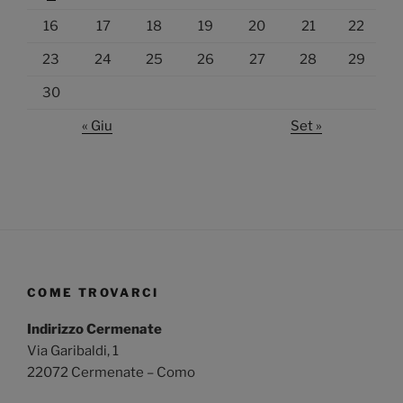
16
17
18
19
20
21
22
23
24
25
26
27
28
29
30
« Giu
Set »
COME TROVARCI
Indirizzo Cermenate
Via Garibaldi, 1
22072 Cermenate – Como