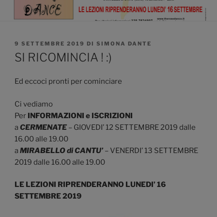
PUBBLICATO
9 SETTEMBRE 2019
DI
SIMONA DANTE
IL
SI RICOMINCIA ! :)
Ed eccoci pronti per cominciare
Ci vediamo
Per
INFORMAZIONI e ISCRIZIONI
a
CERMENATE
– GIOVEDI’ 12 SETTEMBRE 2019 dalle
16.00 alle 19.00
a
MIRABELLO di CANTU’
– VENERDI’ 13 SETTEMBRE
2019 dalle 16.00 alle 19.00
LE LEZIONI RIPRENDERANNO LUNEDI’ 16
SETTEMBRE 2019